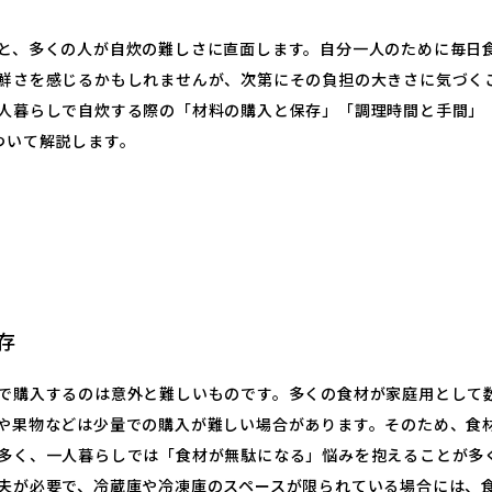
と、多くの人が自炊の難しさに直面します。自分一人のために毎日
鮮さを感じるかもしれませんが、次第にその負担の大きさに気づく
人暮らしで自炊する際の「材料の購入と保存」「調理時間と手間」
ついて解説します。
存
で購入するのは意外と難しいものです。多くの食材が家庭用として
や果物などは少量での購入が難しい場合があります。そのため、食
多く、一人暮らしでは「食材が無駄になる」悩みを抱えることが多
夫が必要で、冷蔵庫や冷凍庫のスペースが限られている場合には、