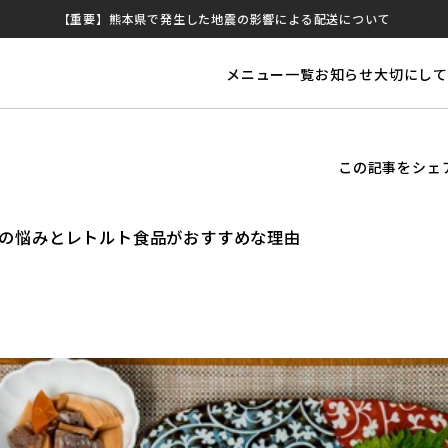
【重要】熊本県で発生した地震の影響による配送について
メニュー一覧
お知らせ
大切にして
この記事をシェ
の悩みとレトルト食品がおすすめな理由
)