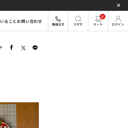
0
いること
お問い合わせ
さがす
カート
ログイン
電話注文
ア