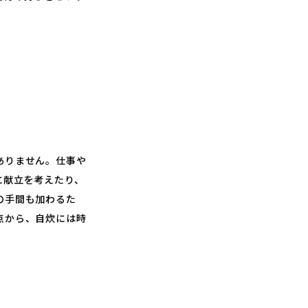
ありません。仕事や
に献立を考えたり、
の手間も加わるた
点から、自炊には時