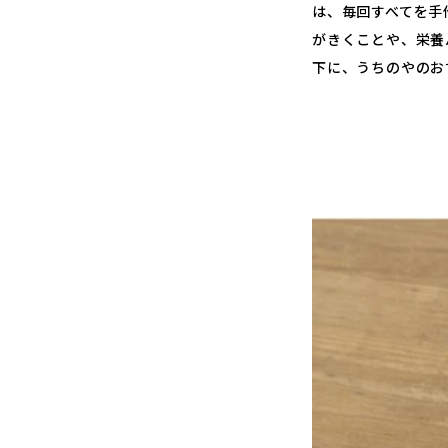
は、毎回すべてを手
がきくことや、栄養
下に、
うちのやのお