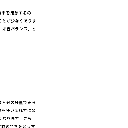
食事を用意するの
ことが少なくありま
「栄養バランス」と
数人分の分量で売ら
材を使い切れずに余
くなります。さら
食材の持ちをどうす