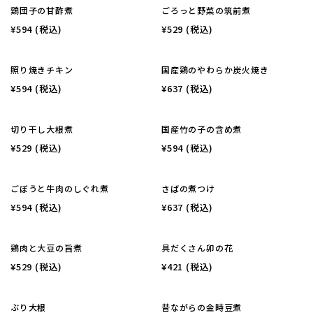
鶏団子の甘酢煮
ごろっと野菜の筑前煮
¥594
(税込)
¥529
(税込)
照り焼きチキン
国産鶏のやわらか炭火焼き
¥594
(税込)
¥637
(税込)
切り干し大根煮
国産竹の子の含め煮
¥529
(税込)
¥594
(税込)
ごぼうと牛肉のしぐれ煮
さばの煮つけ
¥594
(税込)
¥637
(税込)
鶏肉と大豆の旨煮
具だくさん卯の花
¥529
(税込)
¥421
(税込)
ぶり大根
昔ながらの金時豆煮