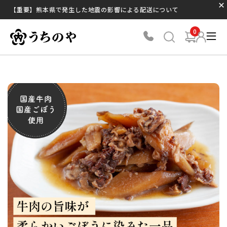
【重要】熊本県で発生した地震の影響による配送について
0