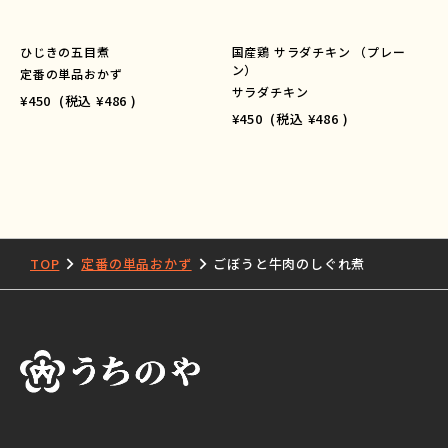
ひじきの五目煮
国産鶏 サラダチキン （プレー
ン）
定番の単品おかず
サラダチキン
¥450
(税込
¥486
)
¥450
(税込
¥486
)
TOP
定番の単品おかず
ごぼうと牛肉のしぐれ煮