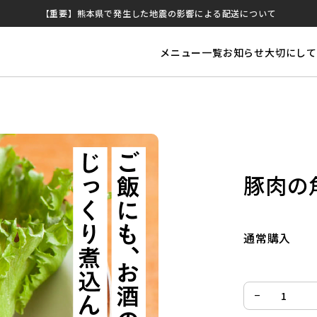
【重要】熊本県で発生した地震の影響による配送について
メニュー一覧
お知らせ
大切にして
豚肉の
通常購入