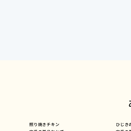
照り焼きチキン
ひじき