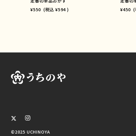
定番の単品おかず
定番の
¥550
(税込
¥594
)
¥450
©2025 UCHINOYA