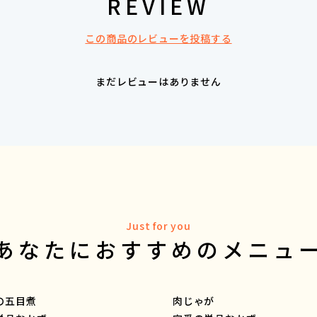
REVIEW
この商品のレビューを投稿する
まだレビューはありません
Just for you
あなたにおすすめのメニュ
の五目煮
肉じゃが