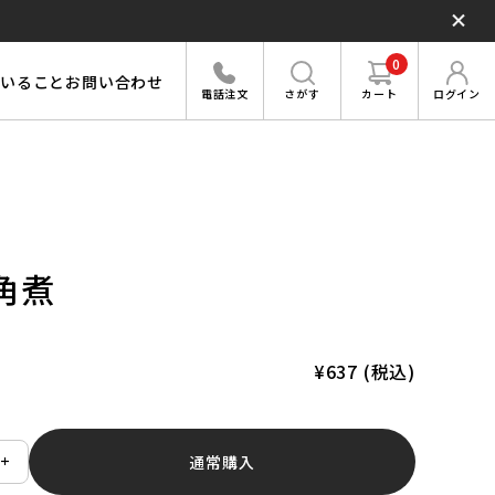
0
いること
お問い合わせ
さがす
カート
ログイン
電話注文
角煮
¥637
(税込)
通常購入