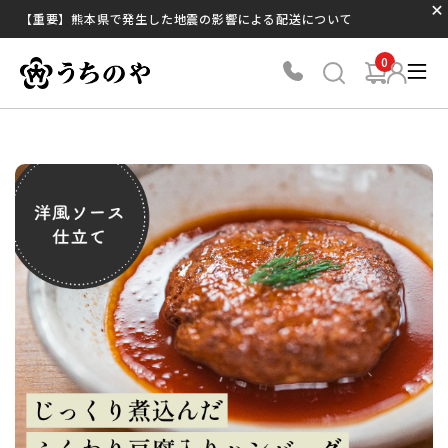
【重要】熊本県で発生した地震の影響による配送について
0