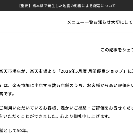
【重要】熊本県で発生した地震の影響による配送について
メニュー一覧
お知らせ
大切にして
この記事をシェ
楽天市場店が、楽天市場より「2026年5月度 月間優良ショップ」
」は、楽天市場に出店する数万店舗のうち、お客様から高い評価を
賞です。
ご利用いただいているお客様、温かいご感想・ご評価をお寄せくだ
をいただくことができました。心より御礼申し上げます。
舗として50年。