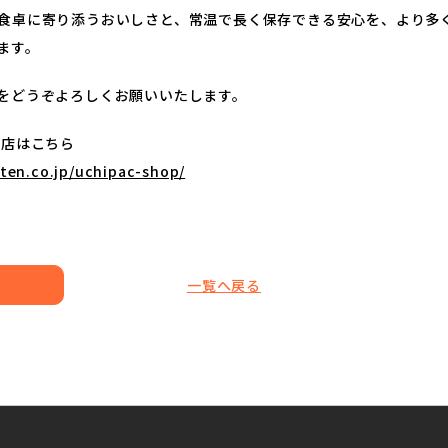
食卓に寄り添うおいしさと、常温で長く保存できる安心を、より多
ます。
をどうぞよろしくお願いいたします。
場店はこちら
ten.co.jp/uchipac-shop/
へ
一覧へ戻る