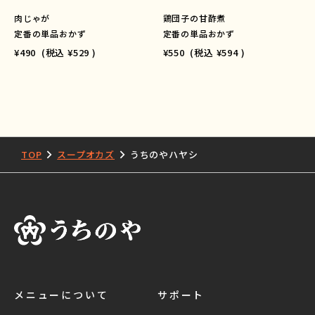
肉じゃが
鶏団子の甘酢煮
定番の単品おかず
定番の単品おかず
¥490
(税込
¥529
)
¥550
(税込
¥594
)
TOP
スープオカズ
うちのやハヤシ
メニューについて
サポート