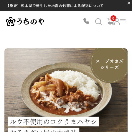
【重要】熊本県で発生した地震の影響による配送について
0