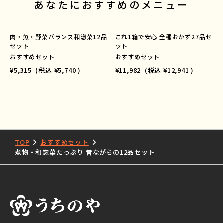
あなたにおすすめのメニュー
肉・魚・野菜バランス和惣菜12品
これ1箱で安心 全種おかず27品セ
セット
ット
おすすめセット
おすすめセット
¥5,315
(税込
¥5,740
)
¥11,982
(税込
¥12,941
)
TOP
おすすめセット
煮物・和惣菜たっぷり 昔ながらの12品セット