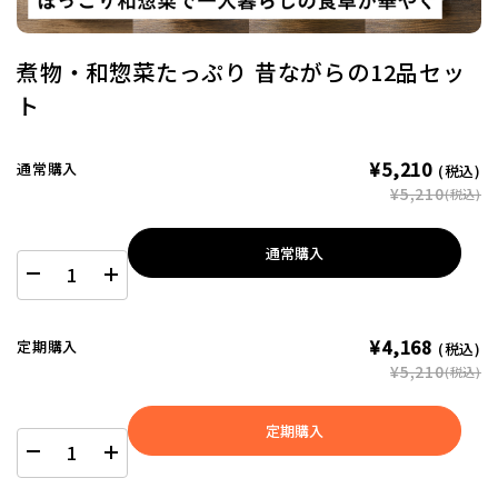
煮物・和惣菜たっぷり 昔ながらの12品セッ
ト
¥5,210
通常購入
(税込)
¥5,210
(税込)
通常購入
¥4,168
定期購入
(税込)
¥5,210
(税込)
定期購入